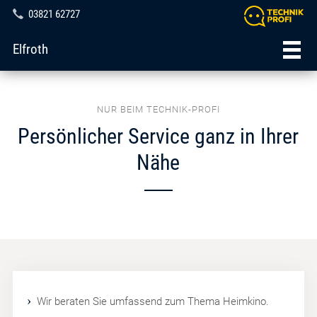
03821 62727
Elfroth
NUR BEIM TECHNIK-PROFI
Persönlicher Service ganz in Ihrer
Nähe
Wir beraten Sie umfassend zum Thema Heimkino.