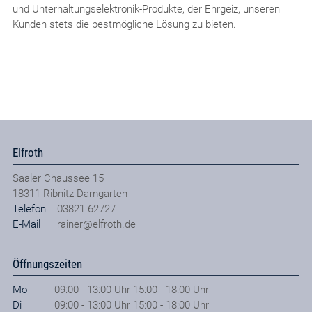
und Unterhaltungselektronik-Produkte, der Ehrgeiz, unseren
Kunden stets die bestmögliche Lösung zu bieten.
Elfroth
Saaler Chaussee 15
18311
Ribnitz-Damgarten
Telefon
03821 62727
E-Mail
rainer@elfroth.de
Öffnungszeiten
Mo
09:00 - 13:00 Uhr 15:00 - 18:00 Uhr
Di
09:00 - 13:00 Uhr 15:00 - 18:00 Uhr