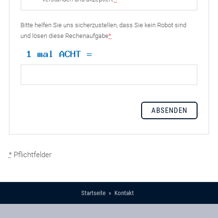
Bitte helfen Sie uns sicherzustellen, dass Sie kein Robot sind
und lösen diese Rechenaufgabe
*
*
Pflichtfelder
Startseite
Kontakt