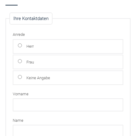
Ihre Kontaktdaten
Anrede
Herr
Frau
Keine Angabe
Vorname
Name