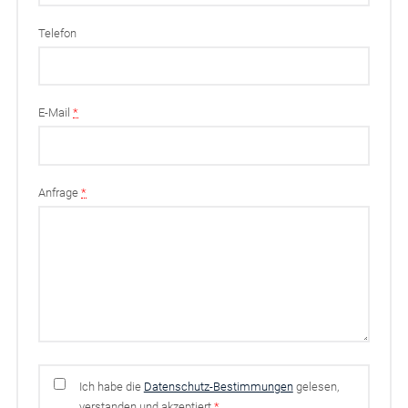
Telefon
E-Mail
*
Anfrage
*
Ich habe die
Datenschutz-Bestimmungen
gelesen,
verstanden und akzeptiert
*