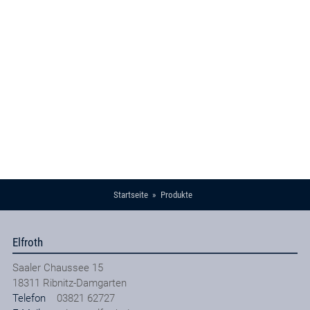
Startseite
Produkte
Elfroth
Saaler Chaussee 15
18311
Ribnitz-Damgarten
Telefon
03821 62727