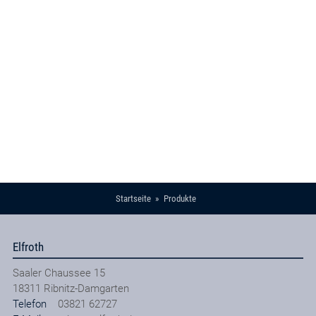
Startseite
Produkte
Elfroth
Saaler Chaussee 15
18311
Ribnitz-Damgarten
Telefon
03821 62727